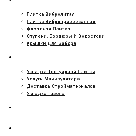
Плитка Вибролитая
Плитка Вибропрессованная
Фасадная Плитка
Ступени, Бордюры И Водостоки
Крышки Для Забора
УСЛУГИ
Укладка Тротуарной Плитки
Услуги Манипулятора
Доставка Стройматериалов
Укладка Газона
НАШИ РАБОТЫ
КОНТАКТЫ