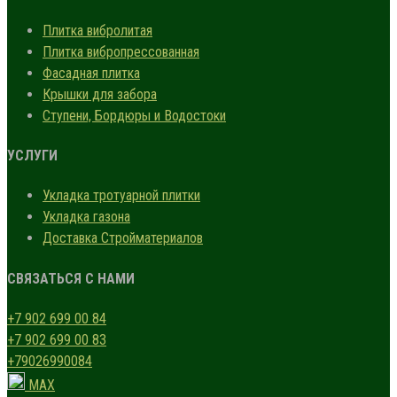
Плитка вибролитая
Плитка вибропрессованная
Фасадная плитка
Крышки для забора
Ступени, Бордюры и Водостоки
УСЛУГИ
Укладка тротуарной плитки
Укладка газона
Доставка Стройматериалов
СВЯЗАТЬСЯ С НАМИ
+7 902 699 00 84
+7 902 699 00 83
+79026990084
MAX