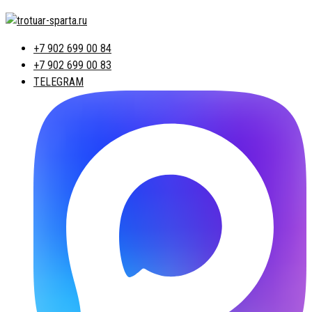
+7 902 699 00 84
+7 902 699 00 83
TELEGRAM