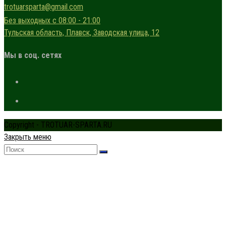
trotuarsparta@gmail.com
Без выходных с 08:00 - 21:00
Тульская область, Плавск, Заводская улица, 12
Мы в соц. сетях
Copyright - TROTUAR-SPARTA.RU
Закрыть меню