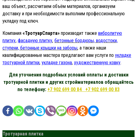
ваш объект, рассчитаем объём материалов, организуем
доставку и при необходимости выполним профессиональную
укладку под ключ.
Компания
«ТротуарСпарта»
производит также
вибролитую
плитку
,
фасадную плитку
,
бетонные бордюры, водостоки,
ступени, бетонные крышки
на заборы
, а также наши
квалифицированные мастера предлагают вам услуги по
укладке
тротуарной плитки
,
укладке газона
,
художественную ковку
.
Для уточнения подробных условий оплаты и доставки
тротуарной плитки и других стройматериалов обращайтесь
по телефону:
+7 902 699 00 84
+7 902 699 00 83
Тротуарная плитка